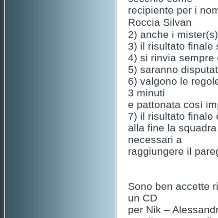
recipiente per i no
Roccia
Silvan
2) anche i mister(s
3) il risultato final
4) si rinvia sempre c
5) saranno disputat
6) valgono le rego
3 minuti
e pattonata così im
7) il risultato fina
alla fine la squadra
necessari a
raggiungere il pare
Sono ben accette ri
un CD
per Nik – Alessandr