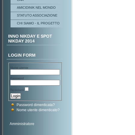
AMICIDINIK NEL MONDO
STATUTO ASSOCIAZIONE
CHI SIAMO - IL PROGETTO
INNO NIKDAY E SPOT
NIKDAY 2014
LOGIN FORM
Nome utente
Password
Ricordami
Password dimenticata?
Nome utente dimenticato?
Amministratore