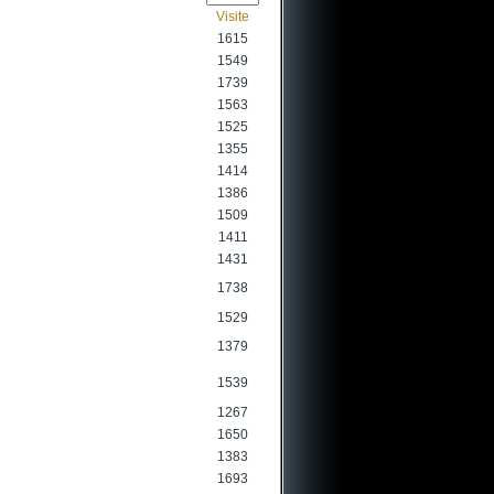
Visite
1615
1549
1739
1563
1525
1355
1414
1386
1509
1411
1431
1738
1529
1379
1539
1267
1650
1383
1693