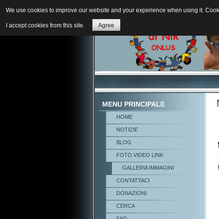
We use cookies to improve our website and your experience when using it. Cookie
I accept cookies from this site.
Agree
MENU PRINCIPALE
HOME
NOTIZIE
BLOG
FOTO VIDEO LINK
GALLERIA IMMAGINI
CONTATTACI
DONAZIONI
CERCA
FAQ