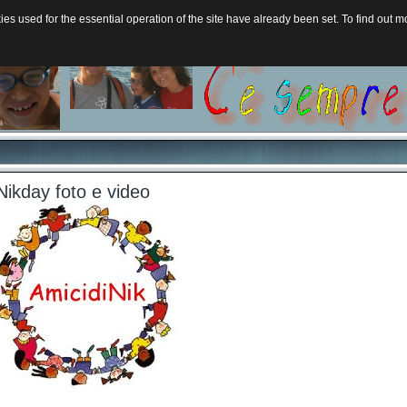
s used for the essential operation of the site have already been set. To find out
Nikday foto e video